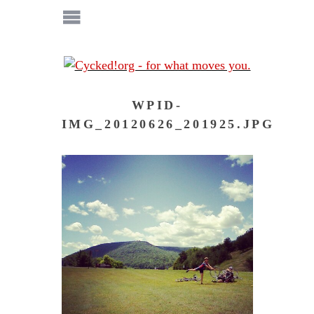
WPID-
IMG_20120626_201925.JPG